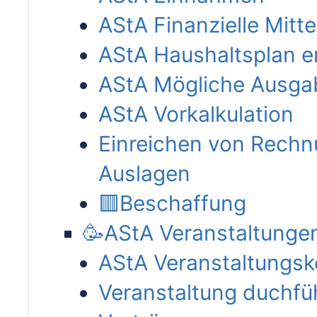
AStA Finanzielle Mitte
AStA Haushaltsplan er
AStA Mögliche Ausga
AStA Vorkalkulation
Einreichen von Rechn
Auslagen
🟥Beschaffung
🥳AStA Veranstaltunge
AStA Veranstaltungs
Veranstaltung duchfü