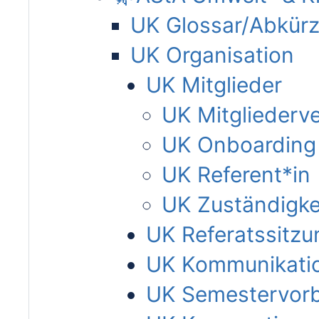
UK Glossar/Abkür
UK Organisation
UK Mitglieder
UK Mitgliederv
UK Onboarding
UK Referent*in
UK Zuständigke
UK Referatssitzu
UK Kommunikati
UK Semestervorb