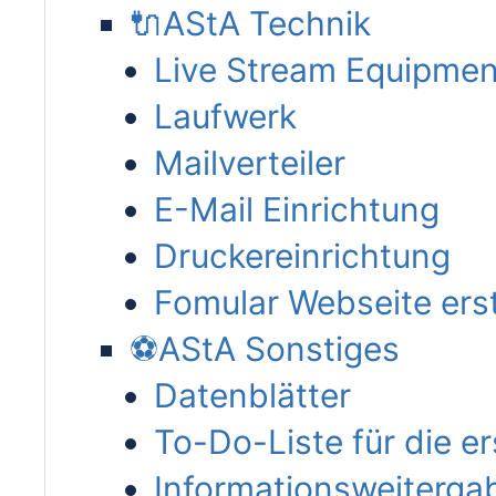
🔌AStA Technik
Live Stream Equipmen
Laufwerk
Mailverteiler
E-Mail Einrichtung
Druckereinrichtung
Fomular Webseite erst
⚽AStA Sonstiges
Datenblätter
To-Do-Liste für die e
Informationsweiterga