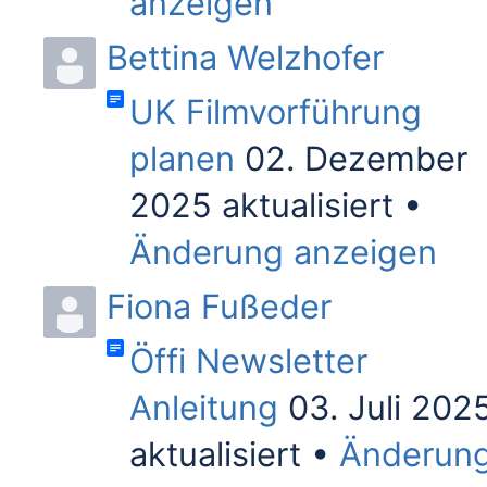
anzeigen
Bettina Welzhofer
UK Filmvorführung
planen
02. Dezember
2025 aktualisiert
Änderung anzeigen
Fiona Fußeder
Öffi Newsletter
Anleitung
03. Juli 202
aktualisiert
Änderun