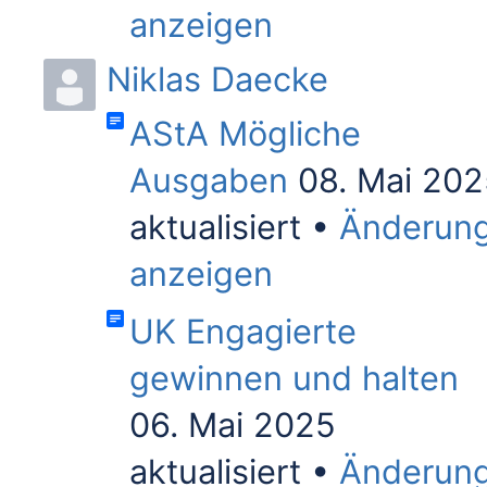
anzeigen
Niklas Daecke
AStA Mögliche
Ausgaben
08. Mai 20
aktualisiert
Änderun
anzeigen
UK Engagierte
gewinnen und halten
06. Mai 2025
aktualisiert
Änderun