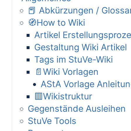
📕 Abkürzungen / Glossa
🧭How to Wiki
Artikel Erstellungsproz
Gestaltung Wiki Artikel
Tags im StuVe-Wiki
📄Wiki Vorlagen
AStA Vorlage Anleitu
🟥Wikistruktur
Gegenstände Ausleihen
StuVe Tools