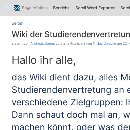
Bereiche
Scroll Word Exporter
Scro
Seiten
Wiki der Studierendenvertretu
Erstellt von
Andreas Bauer
, zuletzt aktualisiert von
Niklas Daecke
am
22. 
Hallo ihr alle,
das Wiki dient dazu, alles 
Studierendenvertretung an e
verschiedene Zielgruppen: Ih
Dann schaut doch mal an, w
machen könnt, oder was de