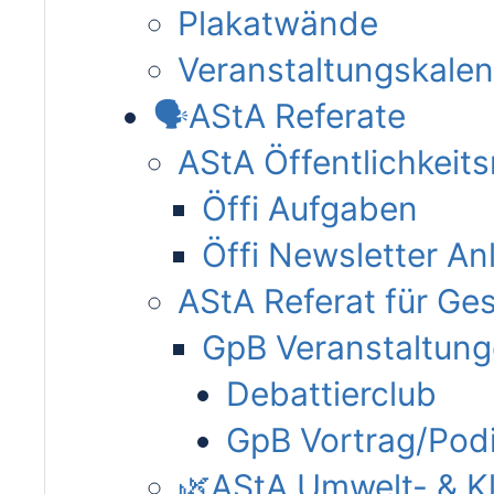
Plakatwände
Veranstaltungskale
🗣AStA Referate
AStA Öffentlichkeits
Öffi Aufgaben
Öffi Newsletter An
AStA Referat für Ges
GpB Veranstaltun
Debattierclub
GpB Vortrag/Pod
🌿AStA Umwelt- & Kl