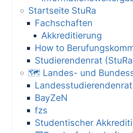
Startseite StuRa
Fachschaften
Akkreditierung
How to Berufungskomm
Studierendenrat (StuRa
🗺 Landes- und Bundess
Landesstudierendenrat
BayZeN
fzs
Studentischer Akkredit