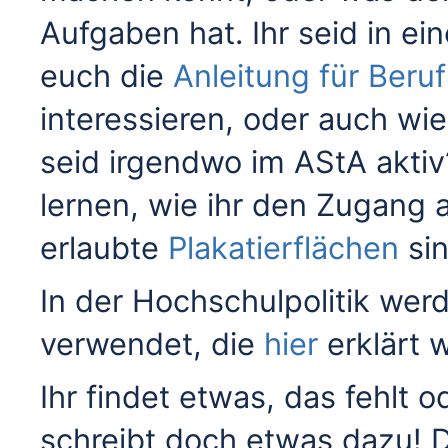
Aufgaben hat. Ihr seid in e
euch die
Anleitung für Ber
interessieren, oder auch wi
seid irgendwo im AStA aktiv
lernen, wie ihr den Zugang 
erlaubte
Plakatierflächen
sin
In der Hochschulpolitik wer
verwendet, die
hier
erklärt 
Ihr findet etwas, das fehlt o
schreibt doch etwas dazu! D