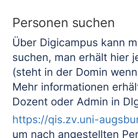
Personen suchen
Über Digicampus kann ma
suchen, man erhält hier 
(steht in der Domin wenn 
Mehr informationen erhä
Dozent oder Admin in DI
https://qis.zv.uni-augsbu
um nach angestellten P