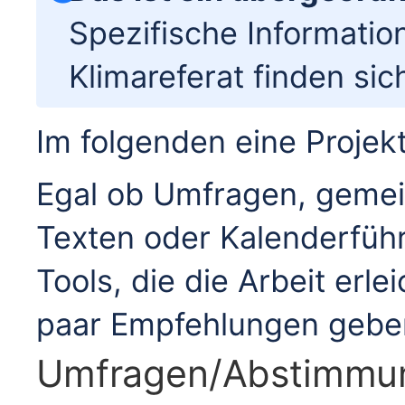
Spezifische Informatio
Klimareferat finden si
Im folgenden eine Projek
Egal ob Umfragen, geme
Texten oder Kalenderführ
Tools, die die Arbeit erlei
paar Empfehlungen gebe
Umfragen/Abstimmun