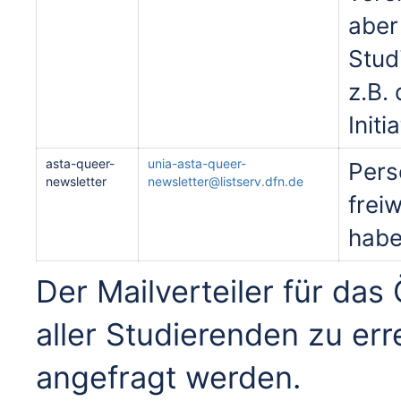
aber
Stud
z.B.
Initi
asta-queer-
unia-asta-queer-
Pers
newsletter
newsletter@listserv.dfn.de
freiw
hab
Der Mailverteiler für das 
aller Studierenden zu err
angefragt werden.