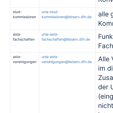
stud-
unia-stud-
alle
kommissionen
kommissionen@listserv.dfn.de
Komm
asta-
unia-asta-
Funk
fachschaften
fachschaften@listserv.dfn.de
Fach
asta-
unia-asta-
Alle
vereinigungen
vereinigungen@listserv.dfn.de
im d
Zus
der 
(ein
nich