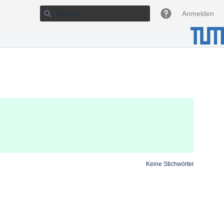
Anmelden
Keine Stichwörter