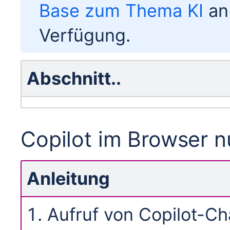
Base zum Thema KI
an
Verfügung.
Abschnitt..
Copilot im Browser n
Anleitung
Aufruf von Copilot-Ch