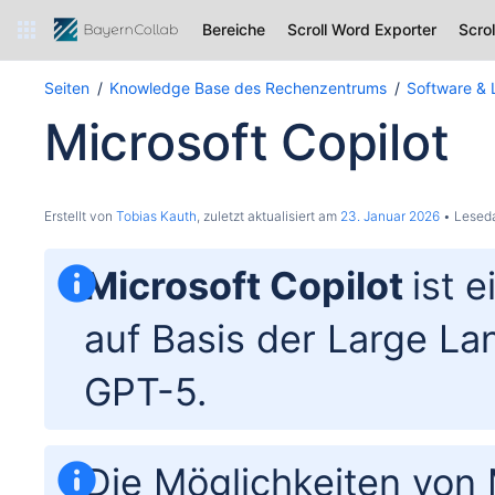
Bereiche
Scroll Word Exporter
Scro
Seiten
Knowledge Base des Rechenzentrums
Software & 
Microsoft Copilot
Erstellt von
Tobias Kauth
, zuletzt aktualisiert am
23. Januar 2026
Leseda
Microsoft Copilot
ist 
auf Basis der Large L
GPT-5.
Die Möglichkeiten von 