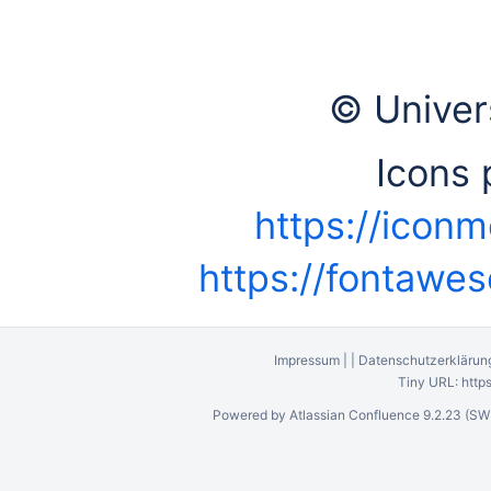
© Univer
Icons 
https://iconm
https://fontawe
Impressum
|
|
Datenschutzerklärun
Tiny URL:
http
Powered by
Atlassian Confluence
9.2.23
(SW