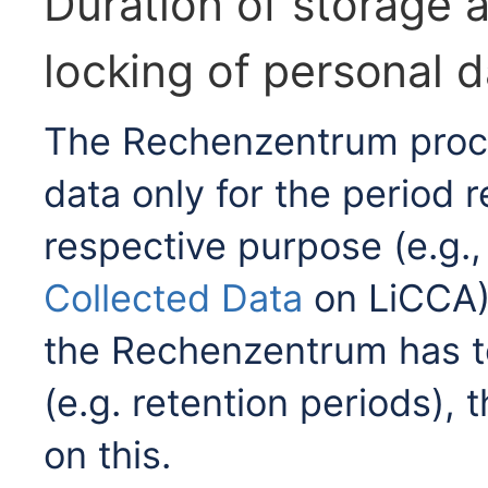
Duration of storage a
locking of personal d
The Rechenzentrum proce
data only for the period re
respective purpose (e.g., 
Collected Data
on LiCCA).
the Rechenzentrum has t
(e.g. retention periods), 
on this.