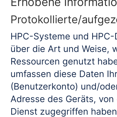
Erhobene Informati
Protokollierte/aufge
HPC-Systeme und HPC-Die
über die Art und Weise, 
Ressourcen genutzt habe
umfassen diese Daten Ih
(Benutzerkonto) und/oder
Adresse des Geräts, von
Dienst zugegriffen haben