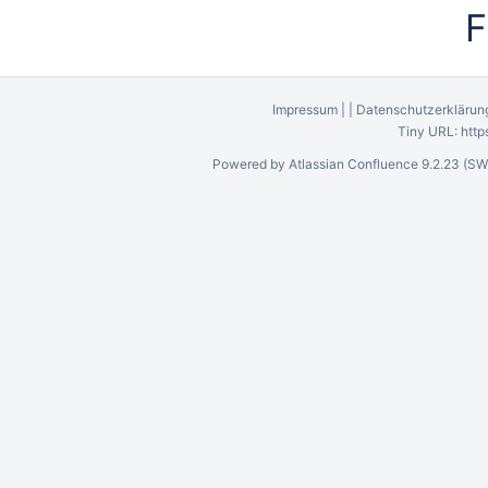
F
Impressum
|
|
Datenschutzerklärun
Tiny URL:
http
Powered by
Atlassian Confluence
9.2.23
(SW