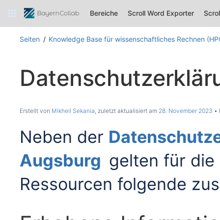
Bereiche
Scroll Word Exporter
Scro
Seiten
Knowledge Base für wissenschaftliches Rechnen (HPC
Datenschutzerklär
Erstellt von
Mikheil Sekania
, zuletzt aktualisiert am
28. November 2023
Neben der
Datenschutzer
Augsburg
gelten für di
Ressourcen folgende zus