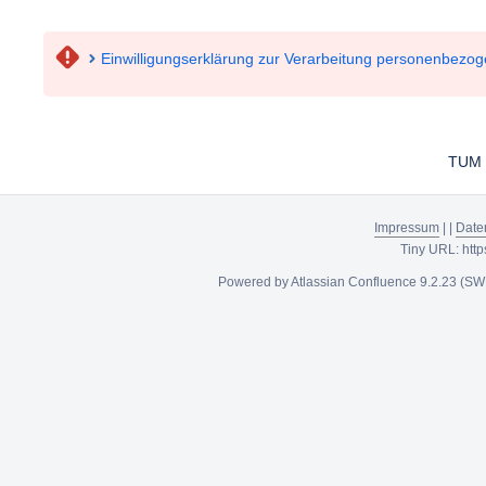
Einwilligungserklärung zur Verarbeitung personenbezo
TUM -
Impressum
|
|
Date
Tiny URL:
htt
Powered by
Atlassian Confluence
9.2.23
(SW