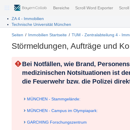
Bereiche
Scroll Word Exporter
Scrol
ZA 4 - Immobilien
Technische Universität München
Seiten
Immobilien Startseite
TUM - Zentralabteilung 4 - Imm
Störmeldungen, Aufträge und Ko
Bei Notfällen, wie Brand, Personen
medizinischen Notsituationen ist de
die Feuerwehr bzw. die Polizei direk
MÜNCHEN - Stammgelände:
MÜNCHEN - Campus im Olympiapark:
GARCHING Forschungszentrum