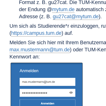
Format z. B. gu27cat. Die TUM-Kennun
der Endung @
mytum.de
automatisch 
Adresse (z. B.
gu27cat@mytum.de
).
Um sich als Studierende*r einzuloggen, r
(
https://campus.tum.de
) auf.
Melden Sie sich hier mit Ihrem Benutzern
max.mustermann@tum.de
) oder
TUM-Ken
Kennwort
an: