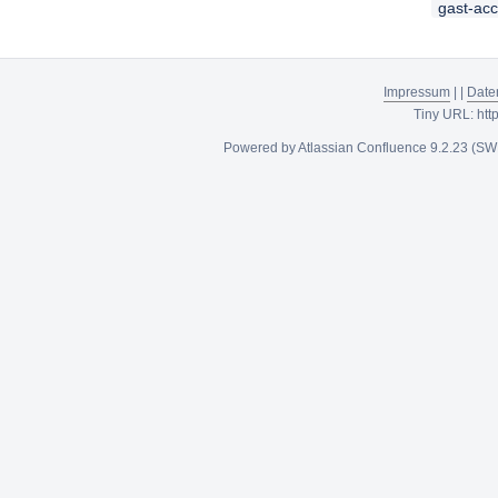
gast-ac
Impressum
|
|
Date
Tiny URL:
htt
Powered by
Atlassian Confluence
9.2.23
(SW