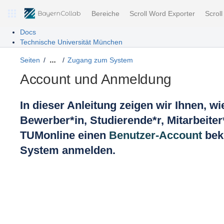
Bereiche
Scroll Word Exporter
Scrol
Docs
Technische Universität München
Seiten
Zugang zum System
…
Account und Anmeldung
In dieser Anleitung zeigen wir Ihnen, wi
Bewerber*in, Studierende*r, Mitarbeiter
TUMonline einen
Benutzer-Account
bek
System anmelden.