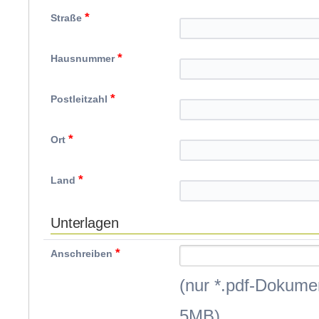
*
Straße
*
Hausnummer
*
Postleitzahl
*
Ort
*
Land
Unterlagen
*
Anschreiben
(nur *.pdf-Dokume
5MB)