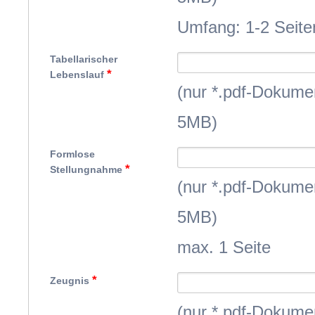
Umfang: 1-2 Seite
Tabellarischer
*
Lebenslauf
(nur *.pdf-Dokume
5MB)
Formlose
*
Stellungnahme
(nur *.pdf-Dokume
5MB)
max. 1 Seite
*
Zeugnis
(nur *.pdf-Dokume