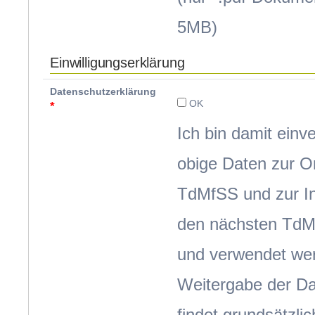
5MB)
Einwilligungserklärung
Datenschutzerklärung
OK
*
Ich bin damit einv
obige Daten zur O
TdMfSS und zur In
den nächsten TdM
und verwendet we
Weitergabe der Da
findet grundsätzlic