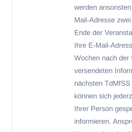
werden ansonsten 
Mail-Adresse zwe
Ende der Veransta
Ihre E-Mail-Adress
Wochen nach der v
versendeten Infor
nächsten TdMfSS g
können sich jederz
Ihrer Person gesp
informieren. Anspr