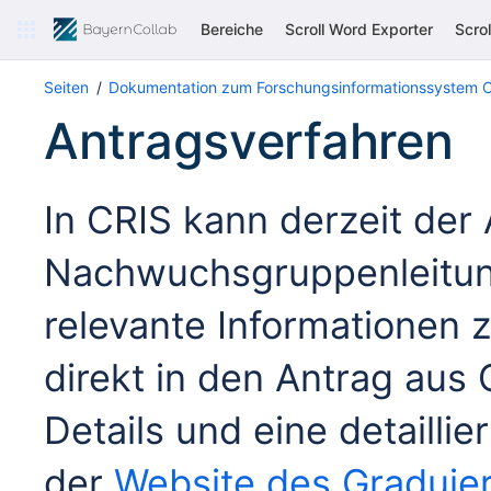
Bereiche
Scroll Word Exporter
Scro
Seiten
Dokumentation zum Forschungsinformationssystem 
Antragsverfahren
In CRIS kann derzeit der 
Nachwuchsgruppenleitung
relevante Informationen z
direkt in den Antrag aus
Details und eine detaillie
der
Website des Graduie