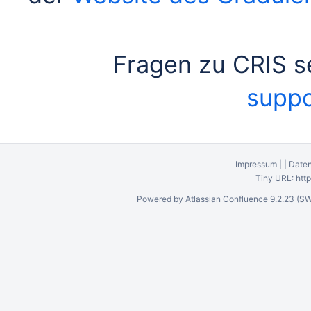
Fragen zu CRIS s
suppo
Impressum
|
|
Daten
Tiny URL:
htt
Powered by
Atlassian Confluence
9.2.23
(SW