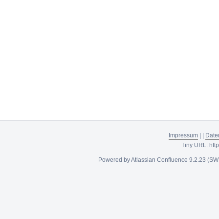
Impressum
|
|
Date
Tiny URL:
htt
Powered by
Atlassian Confluence
9.2.23
(SW