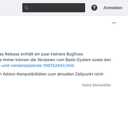
Anmelden
s Release enthält ein paar kleinere Bugfixes
ie immer können die Versionen vom Basis-System sowie den
ns-und-versionsstaende-196152443.html
en Addon-Kompatibilitäten zum aktuellen Zeitpunkt nicht
Keine Stichwörter